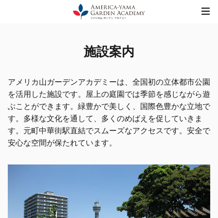
Skip
to
content
施設案内
アメリカ山ガーデンアカデミーは、全国初の立体都市公園
を活用した施設です。屋上の庭園では季節を感じながら遊
ぶことができます。緑豊かで美しく、国際色豊かな立地で
す。多様な文化を通して、多くのめばえを促していきま
す。元町中華街駅直結でスムーズなアクセスです。安全で
安心な空間が保たれています。