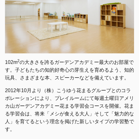
2
102m
の大きさを誇るガーデンアカデミー最大のお部屋で
す。子どもたちの知的好奇心の芽生えを育めるよう、知的
玩具、さまざまな本、スピーカーなどを備えています。
2012年10月より（株）こうゆう花まるグループとのコラ
ボレーションにより、プレイルームにて毎週土曜日アメリ
カ山ガーデンアカデミー花まる学習会コースを開催。花ま
る学習会は、将来「メシが食える大人」そして「魅力的な
人」を育てるという理念を掲げた新しいタイプの学習塾で
す。