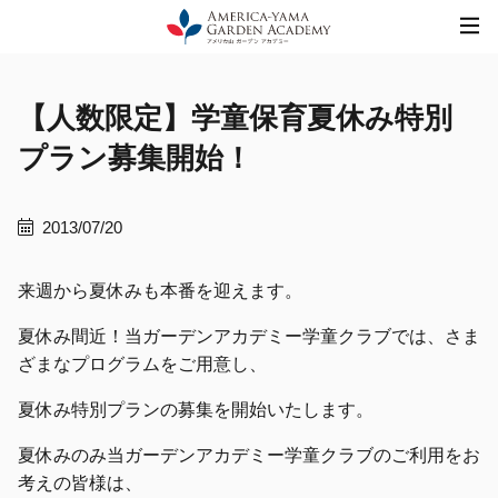
Skip
to
content
【人数限定】学童保育夏休み特別
プラン募集開始！
2013/07/20
来週から夏休みも本番を迎えます。
夏休み間近！当ガーデンアカデミー学童クラブでは、さま
ざまなプログラムをご用意し、
夏休み特別プランの募集を開始いたします。
夏休みのみ当ガーデンアカデミー学童クラブのご利用をお
考えの皆様は、