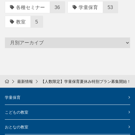
各種セミナー
36
学童保育
53
教室
5
最新情報
【人数限定】学童保育夏休み特別プラン募集開始！
学童保育
こどもの教室
おとなの教室