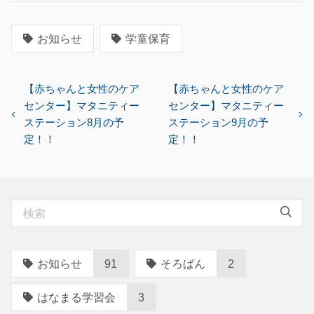
お知らせ
学童保育
投
【赤ちゃんと女性のケア
【赤ちゃんと女性のケア
センター】マタニティー
センター】マタニティー
稿
ステーション8月の予
ステーション9月の予
ナ
定！！
定！！
ビ
ゲ
ー
シ
ョ
ン
お知らせ
91
そろばん
2
はなまる学習会
3