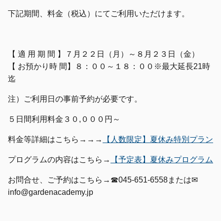
下記期間、料金（税込）にてご利用いただけます。
【 適 用 期 間 】７月２２日（月）～８月２３日（金）
【 お預かり時 間】８：００～１８：００※最大延長21時
迄
注）ご利用日の事前予約が必要です。
５日間利用料金３０,０００円～
料金等詳細はこちら→→→
【人数限定】夏休み特別プラン
プログラムの内容はこちら→
【予定表】夏休みプログラム
お問合せ、ご予約はこちら→☎045-651-6558または✉
info@gardenacademy.jp