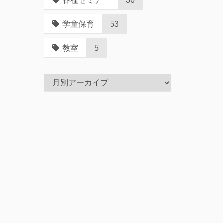
各種セミナー
36
学童保育
53
教室
5