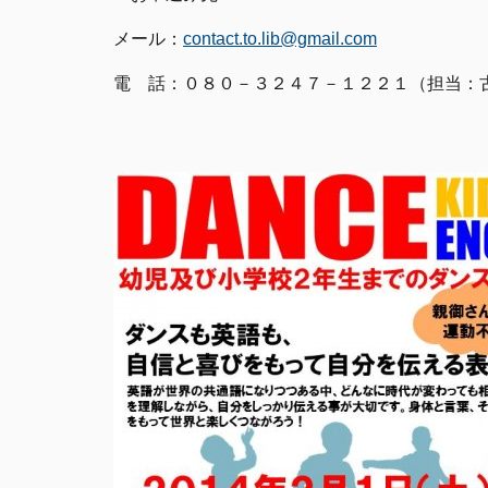
メール：
contact.to.lib@gmail.com
電 話：０８０－３２４７－１２２１（担当：