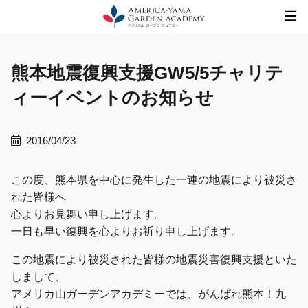
Skip
to
content
熊本地震復興支援GW5/5チャリテ
ィーイベントのお知らせ
2016/04/23
この度、熊本県を中心に発生した一連の地震により被災さ
れた皆様へ
心よりお見舞い申し上げます。
一日も早い復興を心よりお祈り申し上げます。
この地震により被災された皆様の地震災害復興支援といた
しまして、
アメリカ山ガーデンアカデミーでは、がんばれ熊本！九