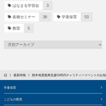
はなまる学習会
3
各種セミナー
36
学童保育
53
教室
5
最新情報
熊本地震復興支援GW5/5チャリティーイベントのお
学童保育
こどもの教室