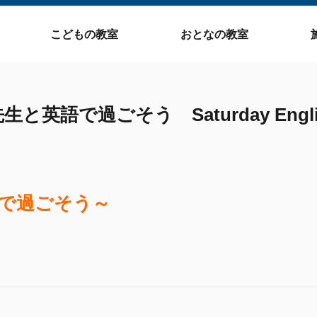
こどもの教室
おとなの教室
先生と英語で過ごそう Saturday Engli
語で過ごそう～