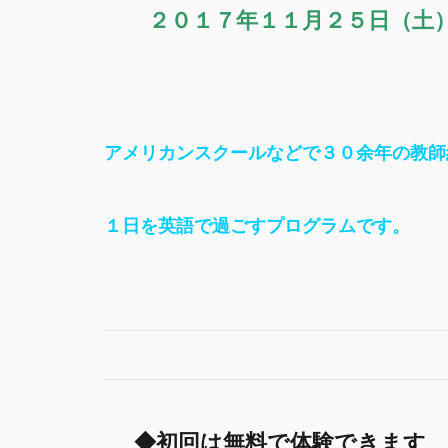
２０１７年１１月２５日（土）
アメリカンスクールなどで３０余年の教師経験を持
１日を英語で過ごすプログラムです。
◆初回は無料で体験できます