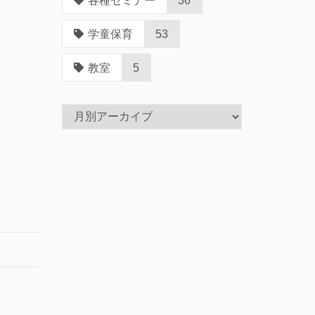
各種セミナー
36
学童保育
53
教室
5