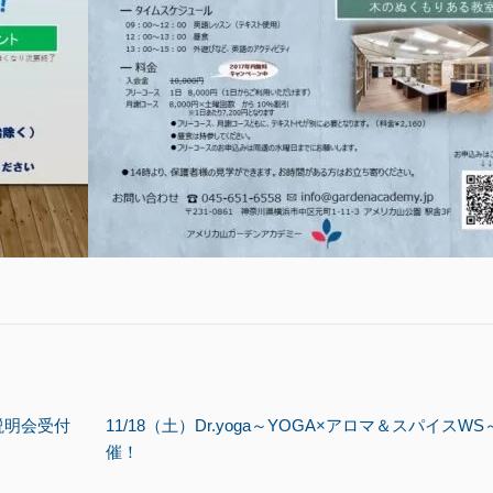
説明会受付
11/18（土）Dr.yoga～YOGA×アロマ＆スパイスWS
催！