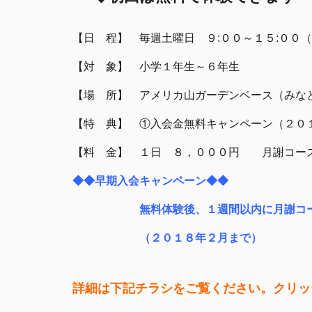
【日 程】 毎週土曜日 ９:００～１５:００
【対 象】 小学１年生～６年生
【場 所】 アメリカ山ガーデンベース（みな
【特 典】 ①入会金無料キャンペーン（２０
【料 金】 １日 ８，０００円 月謝コース
◆◆早期入会キャンペーン◆◆
無料体験後、１週間以内に月謝コースに
（２０１８年２月まで）
詳細は下記チラシをご覧くださ