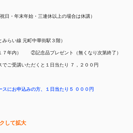
（祝日・年末年始・三連休以上の場合は休講）
とみらい線 元町中華街駅３階）
１７年内） ②記念品プレゼント（無くなり次第終了）
でご受講いただくと１日当たり ７，２００円
お申込みの方、１日当たり５ ０００円
い。クリックして拡大