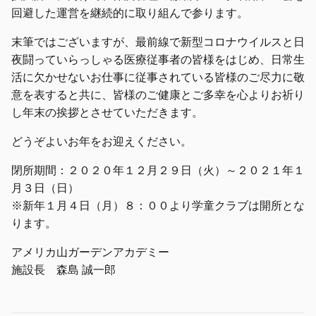
回避した運営を継続的に取り組んで参ります。
末筆ではございますが、最前線で新型コロナウイルスと日
夜闘っていらっしゃる医療従事者の皆様をはじめ、日常生
活に欠かせないお仕事に従事されている皆様のご尽力に敬
意を表すると共に、皆様のご健康とご多幸を心よりお祈り
し年末の挨拶とさせていただきます。
どうぞよいお年をお迎えください。
閉所期間：２０２０年１２月２９日（火）～２０２１年１
月３日（日）
※新年１月４日（月）８：００より学童クラブは開所とな
ります。
アメリカ山ガーデンアカデミー
施設長 森島 誠一郎