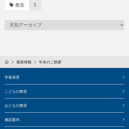
教室
5
最新情報
年末のご挨拶
学童保育
こどもの教室
おとなの教室
施設案内