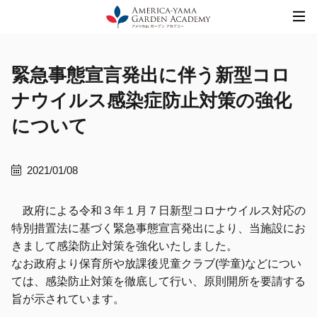
Skip
to
content
緊急事態宣言発出に伴う新型コロ
ナウイルス感染症防止対策の強化
について
2021/01/08
政府による令和３年１月７日新型コロナウイルス対応の
特別措置法に基づく緊急事態宣言発出により、当施設にお
きまして感染防止対策を強化いたしました。
なお政府より保育所や放課後児童クラブ(学童)などについ
ては、感染防止対策を徹底して行い、原則開所を要請する
旨が示されています。