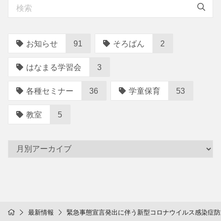
シ
ョ
ン
お知らせ
91
そろばん
2
はなまる学習会
3
各種セミナー
36
学童保育
53
教室
5
最新情報
緊急事態宣言発出に伴う新型コロナウイルス感染症防