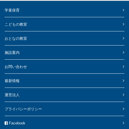
学童保育
こどもの教室
おとなの教室
施設案内
お問い合わせ
最新情報
運営法人
プライバシーポリシー
Facebook