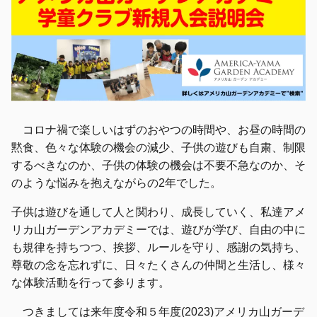
コロナ禍で楽しいはずのおやつの時間や、お昼の時間の
黙食、色々な体験の機会の減少、子供の遊びも自粛、制限
するべきなのか、子供の体験の機会は不要不急なのか、そ
のような悩みを抱えながらの2年でした。
子供は遊びを通して人と関わり、成長していく、私達アメ
リカ山ガーデンアカデミーでは、遊びが学び、自由の中に
も規律を持ちつつ、挨拶、ルールを守り、感謝の気持ち、
尊敬の念を忘れずに、日々たくさんの仲間と生活し、様々
な体験活動を行って参ります。
つきましては来年度令和５年度(2023)アメリカ山ガーデ