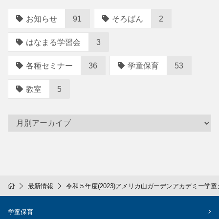
ョ
ン
お知らせ
91
そろばん
2
はなまる学習会
3
各種セミナー
36
学童保育
53
教室
5
最新情報
令和５年度(2023)アメリカ山ガーデンアカデミー
学童保育