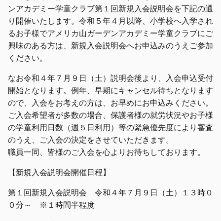
ンアカデミー学童クラブ第１回新規入会説明会を下記の通
り開催いたします。令和５年４月以降、小学校へ入学され
るお子様でアメリカ山ガーデンアカデミー学童クラブにご
興味のある方は、新規入会説明会へお申込みのうえご参加
ください。
なお令和４年７月９日（土）説明会後より、入会申込受付
開始となります。例年、早期にキャンセル待ちとなります
ので、入会をお考えの方は、お早めにお申込みください。
ご入会希望者が多数の場合、保護者様の就労状況やお子様
の学童利用日数（週５日利用）等の緊急優先度により審査
のうえ、ご入会の決定をさせていただきます。
職員一同、皆様のご入会を心よりお待ちしております。
【新規入会説明会開催日程】
第１回新規入会説明会 令和４年７月９日（土）１３時０
０分～ ※１時間半程度