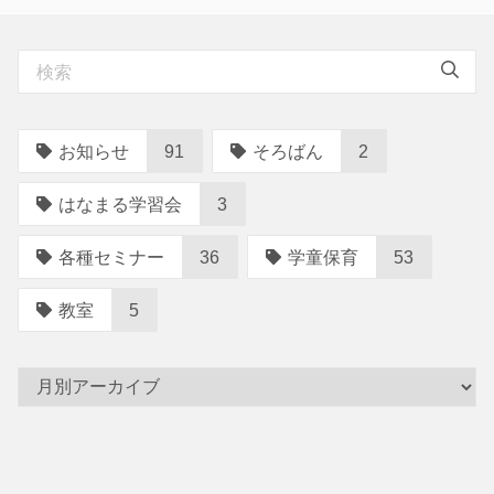
ゲ
ー
シ
ョ
ン
お知らせ
91
そろばん
2
はなまる学習会
3
各種セミナー
36
学童保育
53
教室
5