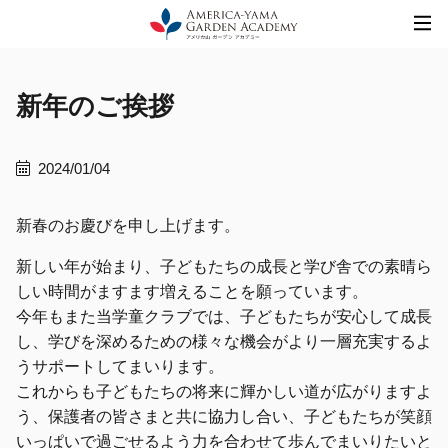
Skip
to
content
新年のご挨拶
2024/01/04
新春のお慶びを申し上げます。
新しい年が始まり、子どもたちの成長と学び舎での素晴ら
しい時間がますます増えることを願っています。
今年もまた当学童クラブでは、子どもたちが安心して成長
し、学びを深めるための様々な機会がより一層充実するよ
うサポートしてまいります。
これからも子どもたちの将来に輝かしい道が広がりますよ
う、保護者の皆さまと共に協力し合い、子どもたちが笑顔
いっぱいで過ごせるよう力を合わせて歩んでまいりたいと