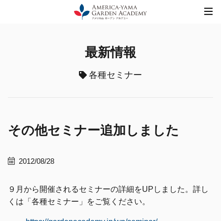
Skip
to
content
最新情報
各種セミナー
その他セミナー追加しました
2012/08/28
９月から開催されるセミナーの詳細をUPしました。詳し
くは「各種セミナー」をご覧ください。