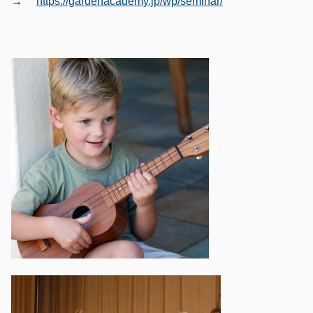
→
https://gardenacademy.jp/wp/seminar/