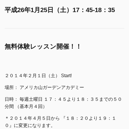
平成26年1月25日（土）17：45-18：35
無料体験レッスン開催！！
２０１４年２月１日（土） Start!
場所： アメリカ山ガーデンアカデミー
日時： 毎週土曜日 １７：４５より１８：３５までの５０
分間 （基本月４回）
＊２０１４年４月５日から 『１８：２０より１９：１
０』に変更になります。