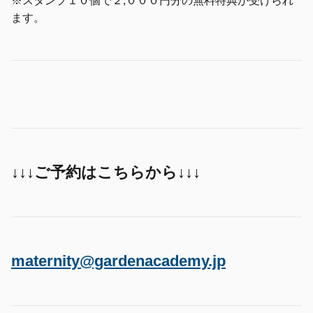
※スタンプ１０個で２,０００円分の無料特典が受けられ
ます。
↓↓↓ご予約はこちらから↓↓↓
maternity@gardenacademy.jp