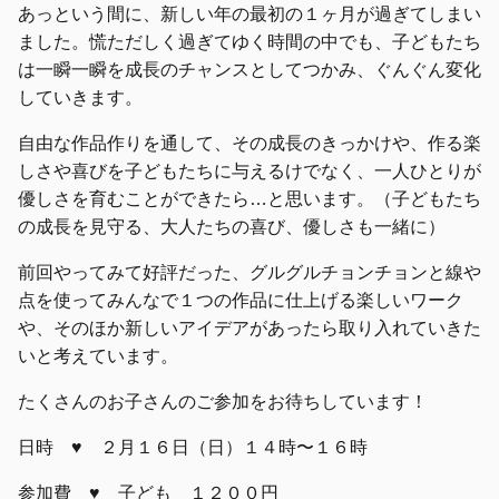
あっという間に、新しい年の最初の１ヶ月が過ぎてしまい
ました。慌ただしく過ぎてゆく時間の中でも、子どもたち
は一瞬一瞬を成長のチャンスとしてつかみ、ぐんぐん変化
していきます。
自由な作品作りを通して、その成長のきっかけや、作る楽
しさや喜びを子どもたちに与えるけでなく、一人ひとりが
優しさを育むことができたら…と思います。（子どもたち
の成長を見守る、大人たちの喜び、優しさも一緒に）
前回やってみて好評だった、グルグルチョンチョンと線や
点を使ってみんなで１つの作品に仕上げる楽しいワーク
や、そのほか新しいアイデアがあったら取り入れていきた
いと考えています。
たくさんのお子さんのご参加をお待ちしています！
日時 ♥ ２月１６日（日）１４時〜１６時
参加費 ♥ 子ども １２００円