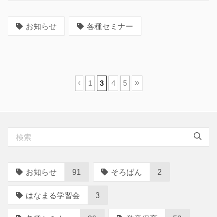
お知らせ
各種セミナー
ペ
1
3
4
5
ー
ジ
ナ
ビ
ゲ
ー
お知らせ
91
そろばん
2
シ
ョ
はなまる学習会
3
ン