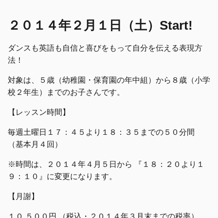
２０１４年２月１日（土）Start!
ダンスも英語も自信と喜びをもって自分を伝える表現方
法！
対象は、５歳（幼稚園・保育園の年中組）から８歳（小学
校２年生）までのお子さんです。
【レッスン時間】
毎週土曜日１７：４５より１８：３５までの５０分間
（基本月４回）
※時間は、２０１４年４月５日から 『１８：２０より１
９：１０』に変更になります。
【月謝】
１０,５００円 （税込・２０１４年３月末までの税率）