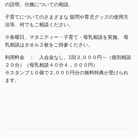
の説明、分娩についての相談。
子育てについてのさまざまな 疑問や育児グッズの使用方
法等、何でもご相談ください。
※各曜日、マタニティー・子育て・母乳相談を実施、 母
乳相談はタオル２枚をご持参ください。
利用料金 ： 入会金なし、1回２,０００円～（個別相談
２０分）（母乳相談４０分４，０００円）
※スタンプ１０個で２,０００円分の無料特典が受けられ
ます。