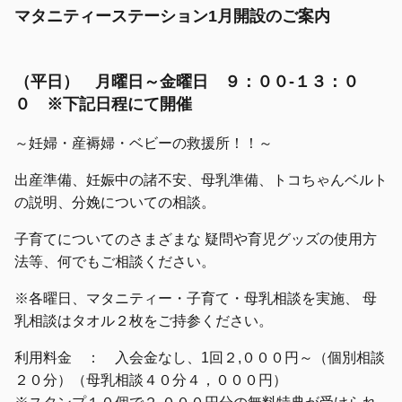
マタニティーステーション1月開設のご案内
（平日） 月曜日～金曜日 ９：００-１３：０
０ ※下記日程にて開催
～妊婦・産褥婦・ベビーの救援所！！～
出産準備、妊娠中の諸不安、母乳準備、トコちゃんベルト
の説明、分娩についての相談。
子育てについてのさまざまな 疑問や育児グッズの使用方
法等、何でもご相談ください。
※各曜日、マタニティー・子育て・母乳相談を実施、 母
乳相談はタオル２枚をご持参ください。
利用料金 ： 入会金なし、1回２,０００円～（個別相談
２０分）（母乳相談４０分４，０００円）