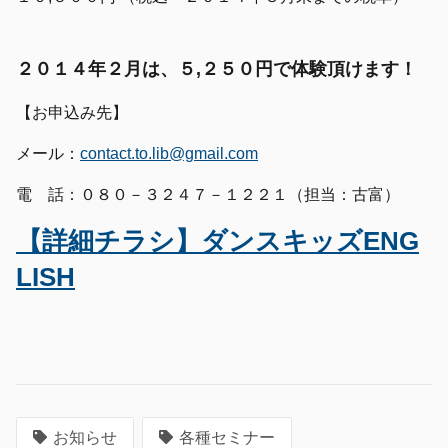
２０１４年２月は、５,２５０円で体験頂けます！
【お申込み先】
メール：
contact.to.lib@gmail.com
電 話：０８０－３２４７－１２２１（担当：古富）
【詳細チラシ】ダンスキッズENG
LISH
お知らせ
各種セミナー