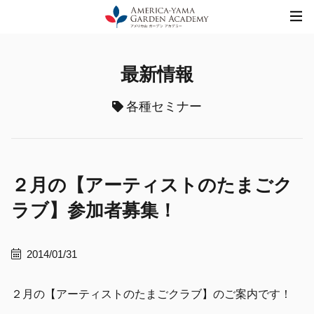
Skip
to
content
最新情報
各種セミナー
２月の【アーティストのたまごク
ラブ】参加者募集！
2014/01/31
２月の【アーティストのたまごクラブ】のご案内です！