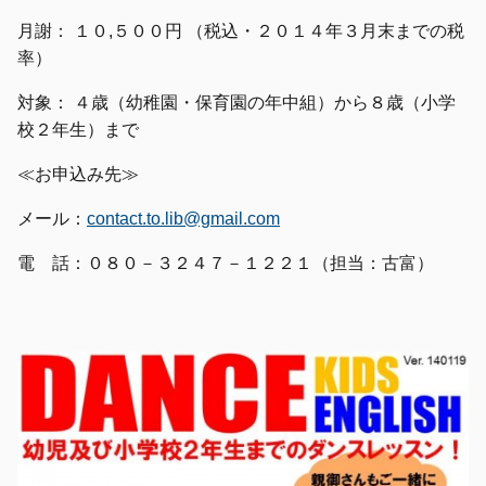
月謝： １０,５００円 （税込・２０１４年３月末までの税
率）
対象： ４歳（幼稚園・保育園の年中組）から８歳（小学
校２年生）まで
≪お申込み先≫
メール：
contact.to.lib@gmail.com
電 話：０８０－３２４７－１２２１（担当：古富）