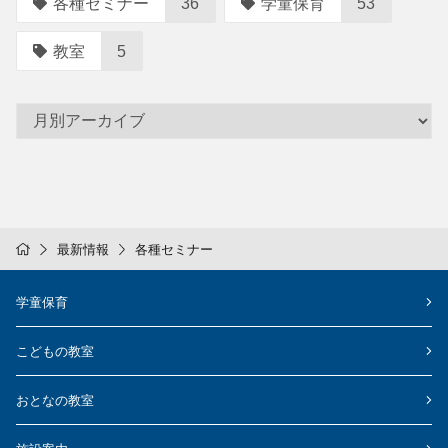
各種セミナー
36
学童保育
53
教室
5
最新情報
各種セミナー
学童保育
こどもの教室
おとなの教室